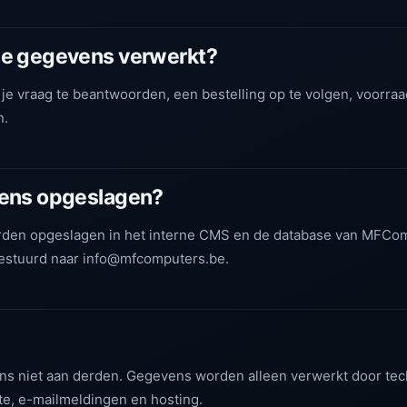
e gegevens verwerkt?
 vraag te beantwoorden, een bestelling op te volgen, voorraad
n.
ens opgeslagen?
rden opgeslagen in het interne CMS en de database van MFCo
estuurd naar info@mfcomputers.be.
 niet aan derden. Gegevens worden alleen verwerkt door tech
te, e-mailmeldingen en hosting.