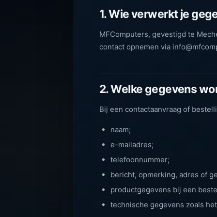
1. Wie verwerkt je ge
MFComputers, gevestigd te Mechel
contact opnemen via info@mfcomp
2. Welke gegevens wo
Bij een contactaanvraag of beste
naam;
e-mailadres;
telefoonnummer;
bericht, opmerking, adres of g
productgegevens bij een bestel
technische gegevens zoals het 