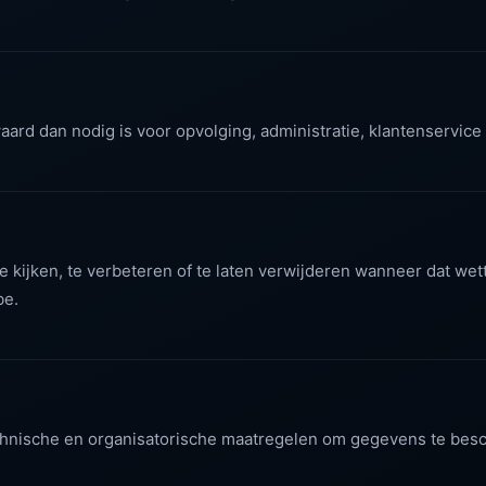
rd dan nodig is voor opvolging, administratie, klantenservice e
 kijken, te verbeteren of te laten verwijderen wanneer dat wette
be.
hnische en organisatorische maatregelen om gegevens te be