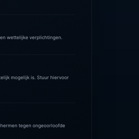
n wettelijke verplichtingen.
lijk mogelijk is. Stuur hiervoor
schermen tegen ongeoorloofde