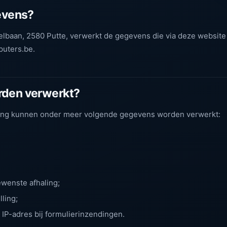
gevens?
baan, 2580 Putte, verwerkt de gegevens die via deze website
uters.be.
rden verwerkt?
lling kunnen onder meer volgende gegevens worden verwerkt:
ewenste afhaling;
ling;
IP-adres bij formulierinzendingen.